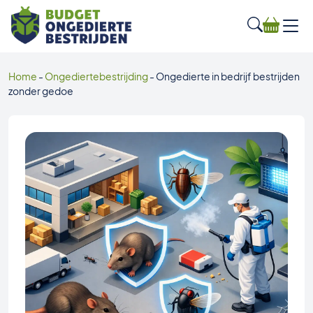
Home
-
Ongediertebestrijding
-
Ongedierte in bedrijf bestrijden
zonder gedoe