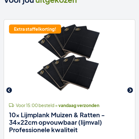
Extra staffelkorting!
Voor 15:00 besteld =
vandaag verzonden
10x Lijmplank Muizen & Ratten -
34x22cm opvouwbaar (lijmval)
Professionele kwaliteit