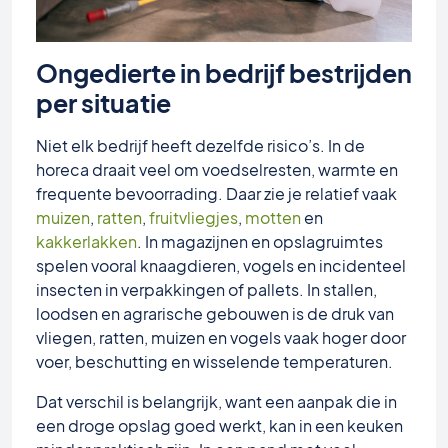
Ongedierte in bedrijf bestrijden
per situatie
Niet elk bedrijf heeft dezelfde risico’s. In de
horeca draait veel om voedselresten, warmte en
frequente bevoorrading. Daar zie je relatief vaak
muizen
,
ratten
,
fruitvliegjes
,
motten
en
kakkerlakken
. In magazijnen en opslagruimtes
spelen vooral knaagdieren, vogels en incidenteel
insecten in verpakkingen of pallets. In stallen,
loodsen en agrarische gebouwen is de druk van
vliegen, ratten, muizen en vogels vaak hoger door
voer, beschutting en wisselende temperaturen.
Dat verschil is belangrijk, want een aanpak die in
een droge opslag goed werkt, kan in een keuken