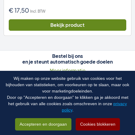
€
17,50
Incl. BTW
Bekijk product
Bestel bij ons
en je steunt automatisch goede doelen
Meer informatie
Wij maken op onze website gebruik van cookies voor het
bijhouden van statistieken, om voorkeuren op te slaan, maar ook
voor marketingdoeleinden.
Door op "Accepteren en doorgaan" te klikken ga je akkoord met
het gebruik van alle cookies zoals omschreven in onze
privacy
policy
.
Accepteren en doorgaan
Cookies blokkeren