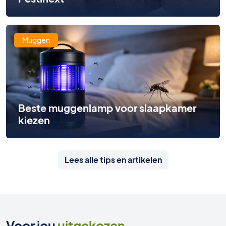
Muggen
Beste muggenlamp voor slaapkamer
kiezen
Lees alle tips en artikelen
Voor jou
uitgekozen