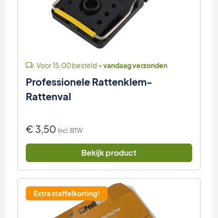
Voor 15:00 besteld =
vandaag verzonden
Professionele Rattenklem-
Rattenval
€
3,50
Incl. BTW
Bekijk product
Extra staffelkorting!