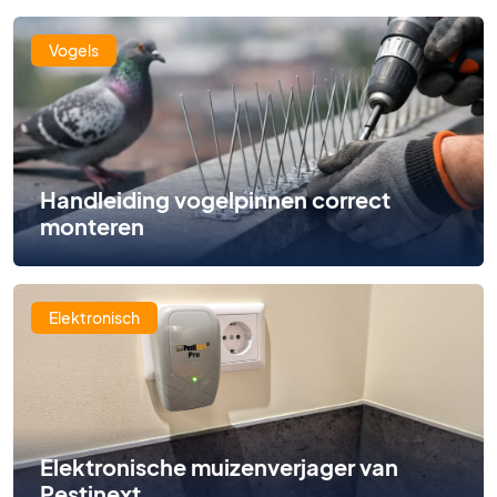
Vogels
Handleiding vogelpinnen correct
monteren
Elektronisch
Elektronische muizenverjager van
Pestinext