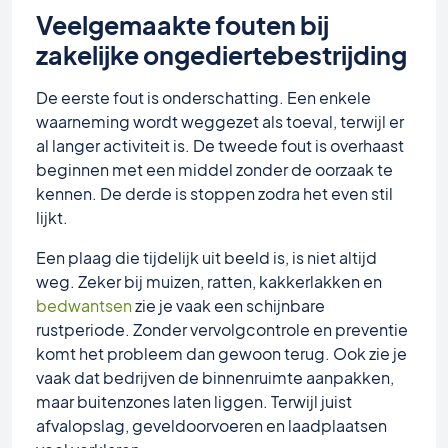
Veelgemaakte fouten bij
zakelijke ongediertebestrijding
De eerste fout is onderschatting. Een enkele
waarneming wordt weggezet als toeval, terwijl er
al langer activiteit is. De tweede fout is overhaast
beginnen met een middel zonder de oorzaak te
kennen. De derde is stoppen zodra het even stil
lijkt.
Een plaag die tijdelijk uit beeld is, is niet altijd
weg. Zeker bij muizen, ratten, kakkerlakken en
bedwantsen
zie je vaak een schijnbare
rustperiode. Zonder vervolgcontrole en preventie
komt het probleem dan gewoon terug. Ook zie je
vaak dat bedrijven de binnenruimte aanpakken,
maar buitenzones laten liggen. Terwijl juist
afvalopslag, geveldoorvoeren en laadplaatsen