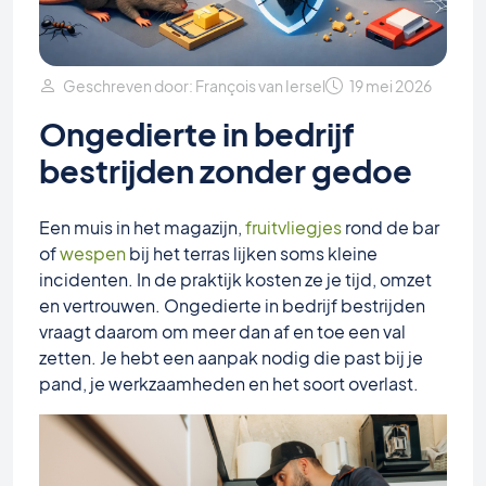
Geschreven door: François van Iersel
19 mei 2026
Ongedierte in bedrijf
bestrijden zonder gedoe
Een muis in het magazijn,
fruitvliegjes
rond de bar
of
wespen
bij het terras lijken soms kleine
incidenten. In de praktijk kosten ze je tijd, omzet
en vertrouwen. Ongedierte in bedrijf bestrijden
vraagt daarom om meer dan af en toe een val
zetten. Je hebt een aanpak nodig die past bij je
pand, je werkzaamheden en het soort overlast.