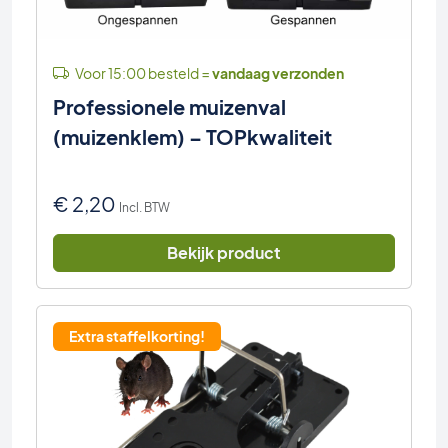
Voor 15:00 besteld =
vandaag verzonden
Professionele muizenval
(muizenklem) – TOPkwaliteit
€
2,20
Incl. BTW
Bekijk product
Extra staffelkorting!