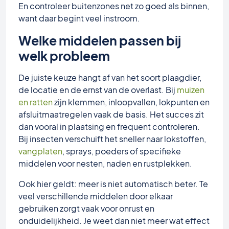
En controleer buitenzones net zo goed als binnen,
want daar begint veel instroom.
Welke middelen passen bij
welk probleem
De juiste keuze hangt af van het soort plaagdier,
de locatie en de ernst van de overlast. Bij
muizen
en ratten
zijn klemmen, inloopvallen, lokpunten en
afsluitmaatregelen vaak de basis. Het succes zit
dan vooral in plaatsing en frequent controleren.
Bij insecten verschuift het sneller naar lokstoffen,
vangplaten
, sprays, poeders of specifieke
middelen voor nesten, naden en rustplekken.
Ook hier geldt: meer is niet automatisch beter. Te
veel verschillende middelen door elkaar
gebruiken zorgt vaak voor onrust en
onduidelijkheid. Je weet dan niet meer wat effect