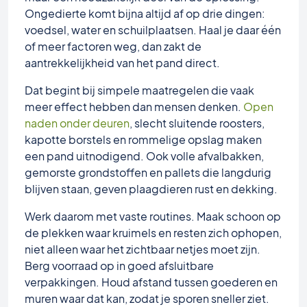
Ongedierte komt bijna altijd af op drie dingen:
voedsel, water en schuilplaatsen. Haal je daar één
of meer factoren weg, dan zakt de
aantrekkelijkheid van het pand direct.
Dat begint bij simpele maatregelen die vaak
meer effect hebben dan mensen denken.
Open
naden onder deuren
, slecht sluitende roosters,
kapotte borstels en rommelige opslag maken
een pand uitnodigend. Ook volle afvalbakken,
gemorste grondstoffen en pallets die langdurig
blijven staan, geven plaagdieren rust en dekking.
Werk daarom met vaste routines. Maak schoon op
de plekken waar kruimels en resten zich ophopen,
niet alleen waar het zichtbaar netjes moet zijn.
Berg voorraad op in goed afsluitbare
verpakkingen. Houd afstand tussen goederen en
muren waar dat kan, zodat je sporen sneller ziet.