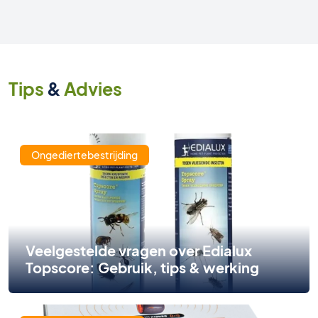
Tips
&
Advies
Ongediertebestrijding
Veelgestelde vragen over Edialux
Topscore: Gebruik, tips & werking