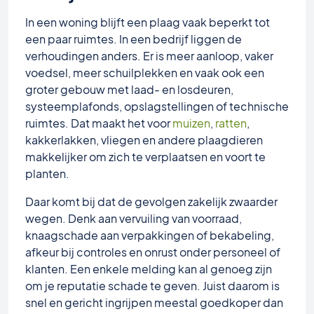
In een woning blijft een plaag vaak beperkt tot
een paar ruimtes. In een bedrijf liggen de
verhoudingen anders. Er is meer aanloop, vaker
voedsel, meer schuilplekken en vaak ook een
groter gebouw met laad- en losdeuren,
systeemplafonds, opslagstellingen of technische
ruimtes. Dat maakt het voor
muizen
,
ratten
,
kakkerlakken, vliegen en andere plaagdieren
makkelijker om zich te verplaatsen en voort te
planten.
Daar komt bij dat de gevolgen zakelijk zwaarder
wegen. Denk aan vervuiling van voorraad,
knaagschade aan verpakkingen of bekabeling,
afkeur bij controles en onrust onder personeel of
klanten. Een enkele melding kan al genoeg zijn
om je reputatie schade te geven. Juist daarom is
snel en gericht ingrijpen meestal goedkoper dan