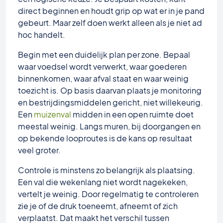
direct beginnen en houdt grip op wat er in je pand
gebeurt. Maar zelf doen werkt alleen als je niet ad
hoc handelt.
Begin met een duidelijk plan per zone. Bepaal
waar voedsel wordt verwerkt, waar goederen
binnenkomen, waar afval staat en waar weinig
toezicht is. Op basis daarvan plaats je monitoring
en bestrijdingsmiddelen gericht, niet willekeurig.
Een
muizenval
midden in een open ruimte doet
meestal weinig. Langs muren, bij doorgangen en
op bekende looproutes is de kans op resultaat
veel groter.
Controle is minstens zo belangrijk als plaatsing.
Een val die wekenlang niet wordt nagekeken,
vertelt je weinig. Door regelmatig te controleren
zie je of de druk toeneemt, afneemt of zich
verplaatst. Dat maakt het verschil tussen