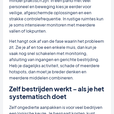
minder praktisch zijn. In een pand met veel
personeel en beweging kies je eerder voor
veilige, afgeschermde oplossingen en een
strakke controlefrequentie. In rustige ruimtes kun
je soms intensiever monitoren met meerdere
vallen of lokpunten.
Het hangt ook af van de fase waarin het probleem
zit. Zie je af en toe een enkele muis, dan kun je
vaak nog snel schakelen met monitoring,
afsluiting van ingangen en gerichte bestrijding.
Heb je dagelijks activiteit, schade of meerdere
hotspots, dan moet je breder denken en
meerdere middelen combineren.
Zelf bestrijden werkt – als je het
systematisch doet
Zelf ongedierte aanpakken is voor veel bedrijven
een logische keuze. Je bespaart kosten, kunt