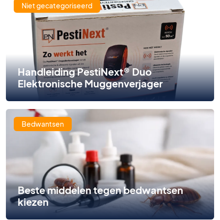
Niet gecategoriseerd
Handleiding PestiNext® Duo
Elektronische Muggenverjager
Bedwantsen
Beste middelen tegen bedwantsen
kiezen