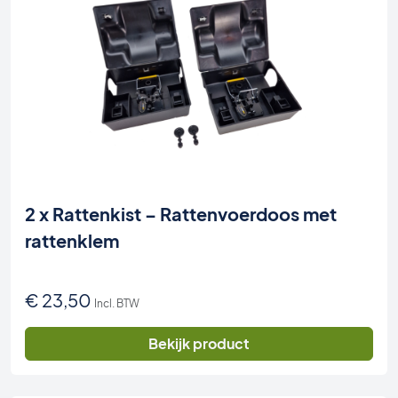
2 x Rattenkist – Rattenvoerdoos met
rattenklem
€
23,50
Incl. BTW
Bekijk product