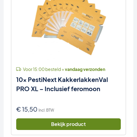
Voor 15:00 besteld =
vandaag verzonden
10x PestiNext KakkerlakkenVal
PRO XL – Inclusief feromoon
€
15,50
Incl. BTW
Bekijk product