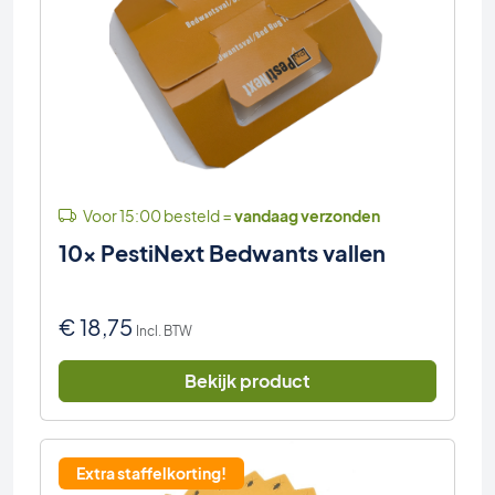
Voor 15:00 besteld =
vandaag verzonden
10x PestiNext Bedwants vallen
€
18,75
Incl. BTW
Bekijk product
Extra staffelkorting!