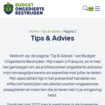
Home
-
Tips & Advies
-
Pagina 2
Tips & Advies
Welkom op de pagina “Tip & Advies” van Budget
Ongedierte Bestrijden. Mijn naam is François, en ik heb
het genoegen om als professioneel ongedierte adviseur
mijn omvangrijke kennis en expertise met jullie te delen.
Mijn specialiteit ligt in het preventief handelen en
effectief bestrijden van allerlei soorten ongewenste
plaagdieren en insecten die je liever niet in je omgeving
hebt.
Sinds het jaar 2012 ben ik werkzaam in de boeiende