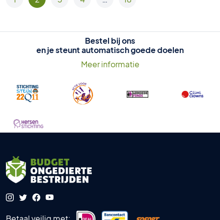
Bestel bij ons
en je steunt automatisch goede doelen
Meer informatie
Betaal veilig met: