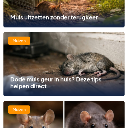
Muis uitzetten zonder terugkeer
Muizen
Dode muis geur in huis? Deze tips
helpen direct
Muizen