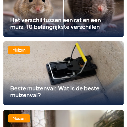
Het verschil tussen een rat en een
muis: 10 belangrijkste verschillen
Muizen
Beste muizenval: Wat is de beste
muizenval?
Muizen