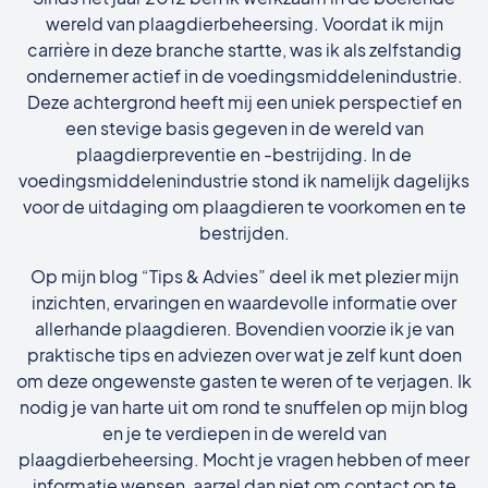
wereld van plaagdierbeheersing. Voordat ik mijn
carrière in deze branche startte, was ik als zelfstandig
ondernemer actief in de voedingsmiddelenindustrie.
Deze achtergrond heeft mij een uniek perspectief en
een stevige basis gegeven in de wereld van
plaagdierpreventie en -bestrijding. In de
voedingsmiddelenindustrie stond ik namelijk dagelijks
voor de uitdaging om plaagdieren te voorkomen en te
bestrijden.
Op mijn blog “Tips & Advies” deel ik met plezier mijn
inzichten, ervaringen en waardevolle informatie over
allerhande plaagdieren. Bovendien voorzie ik je van
praktische tips en adviezen over wat je zelf kunt doen
om deze ongewenste gasten te weren of te verjagen. Ik
nodig je van harte uit om rond te snuffelen op mijn blog
en je te verdiepen in de wereld van
plaagdierbeheersing. Mocht je vragen hebben of meer
informatie wensen, aarzel dan niet om contact op te