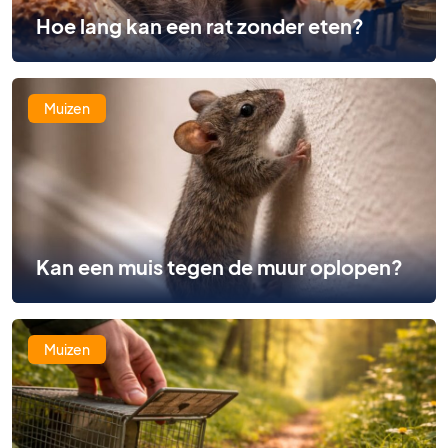
Hoe lang kan een rat zonder eten?
Muizen
Kan een muis tegen de muur oplopen?
Muizen